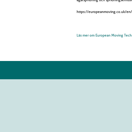
https://europeanmoving.co.uk/en/
Läs mer om European Moving Techn