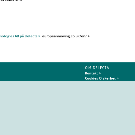
ologies AB på Delecta >
europeanmoving.co.uk/en/ >
OM DELECTA
Kontakt
>
Cookies & skerhet
>