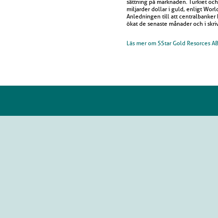
sättning på marknaden. Turkiet och
miljarder dollar i guld, enligt Wo
Anledningen till att centralbanker k
ökat de senaste månader och i skri
Läs mer om SStar Gold Resorces AB